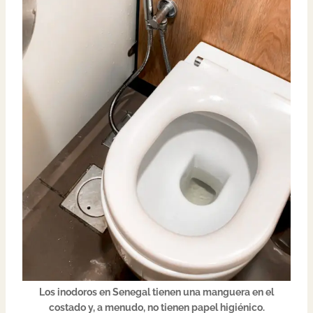
Los inodoros en Senegal tienen una manguera en el
costado y, a menudo, no tienen papel higiénico.