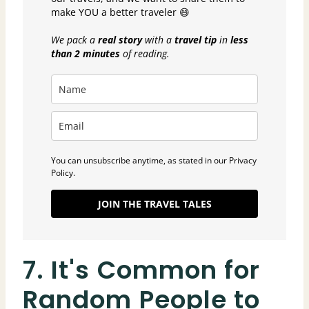
make YOU a better traveler 😄
We pack a
real story
with a
travel tip
in
less
than 2 minutes
of reading.
You can unsubscribe anytime, as stated in our Privacy
Policy.
JOIN THE TRAVEL TALES
7. It's Common for
Random People to