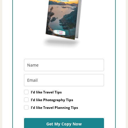
I'd like Travel Tips
I'd like Photography Tips
I'd like Travel Planning Tips
Get My Copy Now