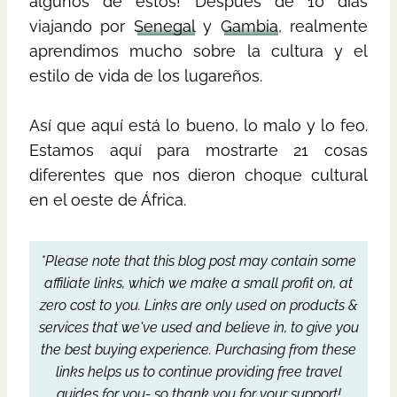
algunos de estos! Después de 10 días
viajando por
Senegal
y
Gambia
, realmente
aprendimos mucho sobre la cultura y el
estilo de vida de los lugareños.
Así que aquí está lo bueno, lo malo y lo feo.
Estamos aquí para mostrarte 21 cosas
diferentes que nos dieron choque cultural
en el oeste de África.
*Please note that this blog post may contain some
affiliate links, which we make a small profit on, at
zero cost to you.
Links are only used on products &
services that we've used and believe in, to give you
the best buying experience.
Purchasing from these
links helps us to continue providing free travel
guides for you- so thank you for your support!