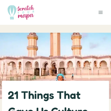
Skip
to
content
21 Things That