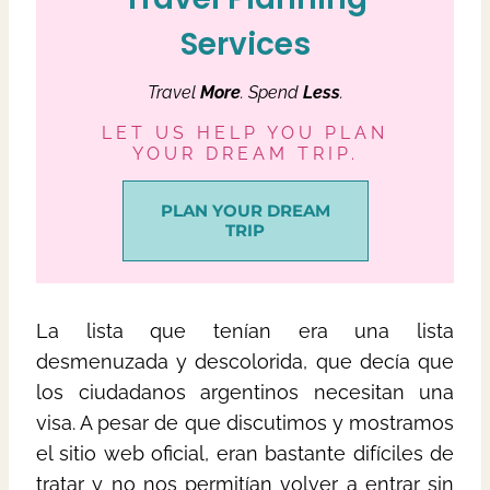
Services
Travel
More
. Spend
Less
.
LET US HELP YOU PLAN
YOUR DREAM TRIP.
PLAN YOUR DREAM
TRIP
La lista que tenían era una lista
desmenuzada y descolorida, que decía que
los ciudadanos argentinos necesitan una
visa. A pesar de que discutimos y mostramos
el sitio web oficial, eran bastante difíciles de
tratar y no nos permitían volver a entrar sin