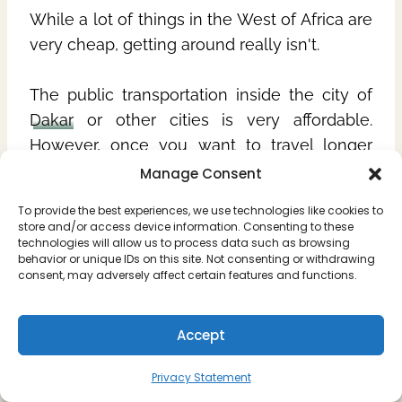
While a lot of things in the West of Africa are
very cheap, getting around really isn't.
The public transportation inside the city of
Dakar
or other cities is very affordable.
However, once you want to travel longer
distances, it's really not as easy. We were
Manage Consent
recommended to hire a driver, which of
To provide the best experiences, we use technologies like cookies to
course was extremely costly.
store and/or access device information. Consenting to these
technologies will allow us to process data such as browsing
behavior or unique IDs on this site. Not consenting or withdrawing
consent, may adversely affect certain features and functions.
Accept
Privacy Statement